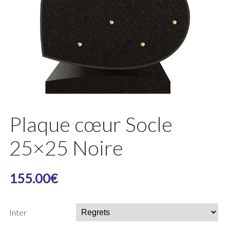
Plaque cœur Socle
25×25 Noire
155.00
€
Inter