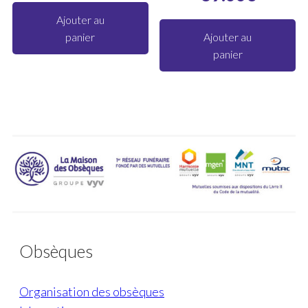
Ajouter au
panier
Ajouter au
panier
Obsèques
Organisation des obsèques