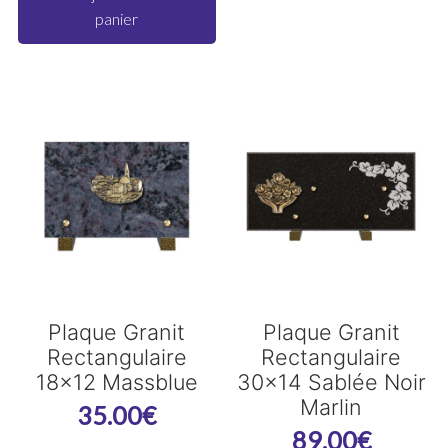
panier
Plaque Granit
Plaque Granit
Rectangulaire
Rectangulaire
18×12 Massblue
30×14 Sablée Noir
Marlin
35.00
€
89.00
€