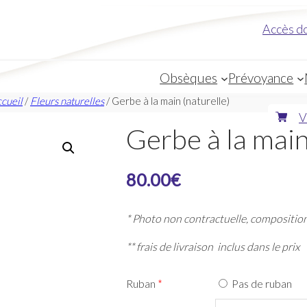
Accès
d
Obsèques
Prévoyance
cueil
/
Fleurs naturelles
/ Gerbe à la main (naturelle)
V
Gerbe à la main
80.00
€
* Photo non contractuelle, composition
** frais de livraison inclus dans le prix
Ruban
*
Pas de ruban